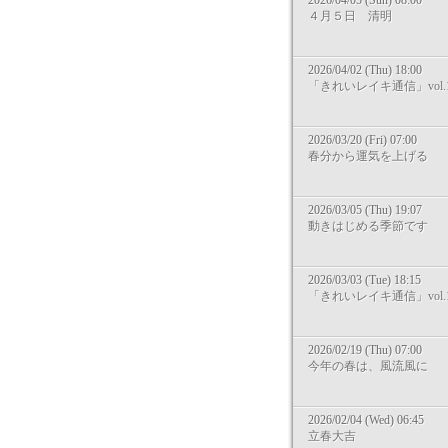
2026/04/05 (Sun) 08:00
４月５日 清明
2026/04/02 (Thu) 18:00
「きれいレイキ通信」vol.1
2026/03/20 (Fri) 07:00
春分から運気を上げる
2026/03/05 (Thu) 19:07
動きはじめる季節です
2026/03/03 (Tue) 18:15
「きれいレイキ通信」vol.1
2026/02/19 (Thu) 07:00
今年の春は、風流風に
2026/02/04 (Wed) 06:45
立春大吉