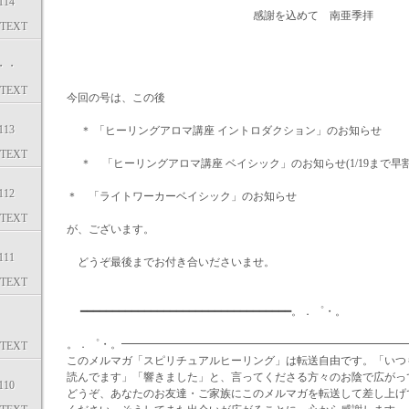
14
感謝を込めて 南亜季拝
TEXT
・・
TEXT
今回の号は、この後
13
＊ 「ヒーリングアロマ講座 イントロダクション」のお知らせ
TEXT
＊ 「ヒーリングアロマ講座 ベイシック」のお知らせ(1/19まで早
12
＊ 「ライトワーカーベイシック」のお知らせ
TEXT
が、ございます。
11
どうぞ最後までお付き合いださいませ。
TEXT
━━━━━━━━━━━━━━━━━━━━━━━━━━━━━━━━━。．゜・。
。．゜・。━━━━━━━━━━━━━━━━━━━━━━━━━━
TEXT
このメルマガ「スピリチュアルヒーリング」は転送自由です。「いつ
読んでます」「響きました」と、言ってくださる方々のお陰で広がっ
10
どうぞ、あなたのお友達・ご家族にこのメルマガを転送して差し上げ