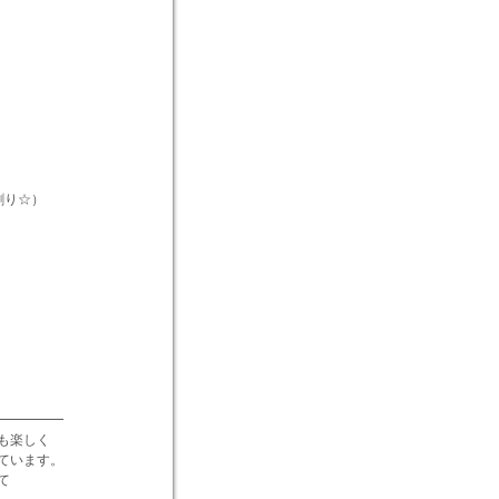
割り☆）
━━━━━
も楽しく
ています。
て