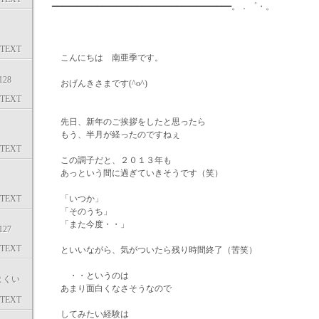
━━━━━━━━━━━━━━━━━━━━━━━━━━━━━━━━━━━━。．゜・。
TEXT
こんにちは 南亜季です。
28
おげんきさまです(^o^)
TEXT
先日、新年のご挨拶をしたと思ったら
もう、半月が経ったのですねぇ
TEXT
この調子だと、２０１３年も
あっという間に過ぎていきそうです（笑）
TEXT
「いつか」
「そのうち」
「また今度・・」
27
TEXT
といいながら、気がついたら残り時間終了（苦笑）
・・というのは
まくい
あまり面白くなさそうなので
TEXT
してみたい経験は