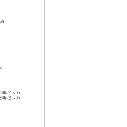
経路
ど
間休憩あり）
間休憩あり）