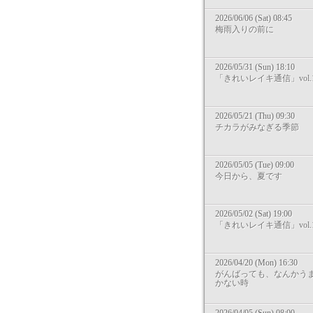
2026/06/06 (Sat) 08:45
梅雨入りの前に
2026/05/31 (Sun) 18:10
「きれいレイキ通信」vol.1
2026/05/21 (Thu) 09:30
チカラがみなぎる季節
2026/05/05 (Tue) 09:00
今日から、夏です
2026/05/02 (Sat) 19:00
「きれいレイキ通信」vol.1
2026/04/20 (Mon) 16:30
がんばっても、なんかう
かない時