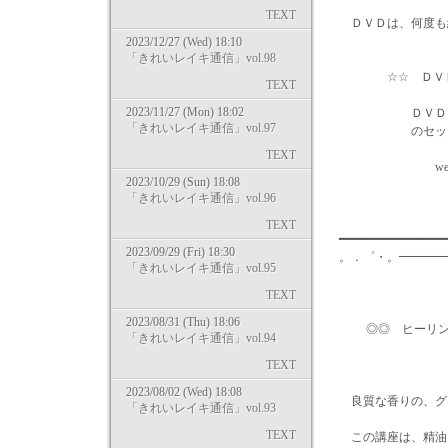
TEXT
ＤＶＤは、何度も繰
2023/12/27 (Wed) 18:10
「きれいレイキ通信」vol.98
☆☆ ＤＶＤキ
TEXT
2023/11/27 (Mon) 18:02
ＤＶＤ１枚、テ
「きれいレイキ通信」vol.97
のセットで１２
TEXT
webショッ
2023/10/29 (Sun) 18:08
http://www.na
「きれいレイキ通信」vol.96
TEXT
━━━━━━━━━━━━━━
2023/09/29 (Fri) 18:30
。．゜・。━━━━
「きれいレイキ通信」vol.95
TEXT
2023/08/31 (Thu) 18:06
◎◎ ヒーリン
「きれいレイキ通信」vol.94
TEXT
2023/08/02 (Wed) 18:08
良質な香りの、グレ
「きれいレイキ通信」vol.93
TEXT
この講座は、精油