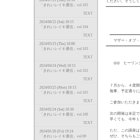
2024/07/21 (Sun) 18:10
ください。そうして
「きれいレイキ通信」vol.105
━━━━━━━━━━━━━━
TEXT
2024/06/22 (Sat) 18:15
「きれいレイキ通信」vol.104
━━━━━━━━━━━━━━
TEXT
マザー・オブ
2024/05/23 (Thu) 18:00
━━━━━━━━━━━━━━━
「きれいレイキ通信」vol.103
TEXT
◎◎ ヒーリング
2024/04/24 (Wed) 18:15
「きれいレイキ通信」vol.102
TEXT
７月から、４度開
2024/03/25 (Mon) 18:15
無事、予定通りに
「きれいレイキ通信」vol.101
TEXT
ご参加いただきま
2024/02/24 (Sat) 18:30
次の開催は未定で
「きれいレイキ通信」vol.100
早くても、今年１
TEXT
ただ、この講座は
2024/01/26 (Fri) 19:24
ぜひ、そちらもご
「きれいレイキ通信」vol.99