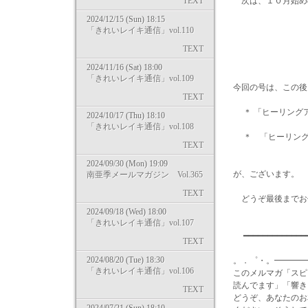
TEXT
次は、１０月始め
2024/12/15 (Sun) 18:15
「きれいレイキ通信」vol.110
感謝を
TEXT
2024/11/16 (Sat) 18:00
「きれいレイキ通信」vol.109
今回の号は、この後
TEXT
＊ 「ヒーリングア
2024/10/17 (Thu) 18:10
「きれいレイキ通信」vol.108
＊ 「ヒーリング
TEXT
2024/09/30 (Mon) 19:09
が、ございます。
南亜季メールマガジン Vol.365
TEXT
どうぞ最後までお
2024/09/18 (Wed) 18:00
「きれいレイキ通信」vol.107
━━━━━━━━━━━━━
TEXT
2024/08/20 (Tue) 18:30
。．゜・。━━━━
「きれいレイキ通信」vol.106
このメルマガ「スピ
読んでます」「響き
TEXT
どうぞ、あなたのお