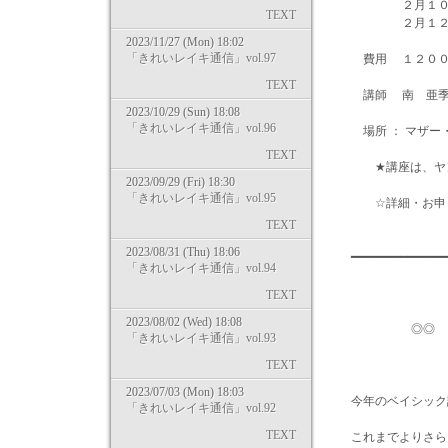
２月１０日（金
TEXT
２月１２日（日
2023/11/27 (Mon) 18:02
「きれいレイキ通信」vol.97
費用 １２００
TEXT
講師 南 亜
2023/10/29 (Sun) 18:08
「きれいレイキ通信」vol.96
場所 ： マザー・
TEXT
★講座は、ヤング
2023/09/29 (Fri) 18:30
「きれいレイキ通信」vol.95
☆詳細・お申し込みはこちら
TEXT
2023/08/31 (Thu) 18:06
━━━━━━━━━━━━━
「きれいレイキ通信」vol.94
TEXT
2023/08/02 (Wed) 18:08
◎◎ ヒーリン
「きれいレイキ通信」vol.93
TEXT
2023/07/03 (Mon) 18:03
今年のベイシック
「きれいレイキ通信」vol.92
TEXT
これまでよりさら