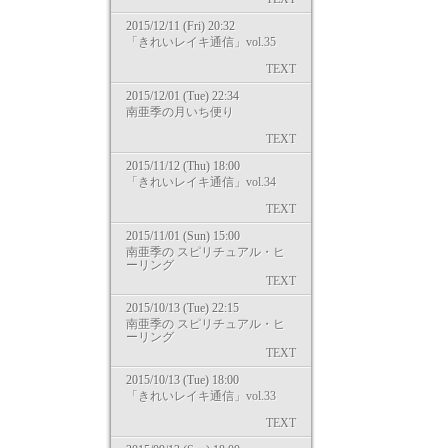
2015/12/11 (Fri) 20:32
「きれいレイキ通信」vol.35
TEXT
2015/12/01 (Tue) 22:34
南亜季の月いち便り
TEXT
2015/11/12 (Thu) 18:00
「きれいレイキ通信」vol.34
TEXT
2015/11/01 (Sun) 15:00
南亜季の スピリチュアル・ヒ
ーリング
TEXT
2015/10/13 (Tue) 22:15
南亜季の スピリチュアル・ヒ
ーリング
TEXT
2015/10/13 (Tue) 18:00
「きれいレイキ通信」vol.33
TEXT