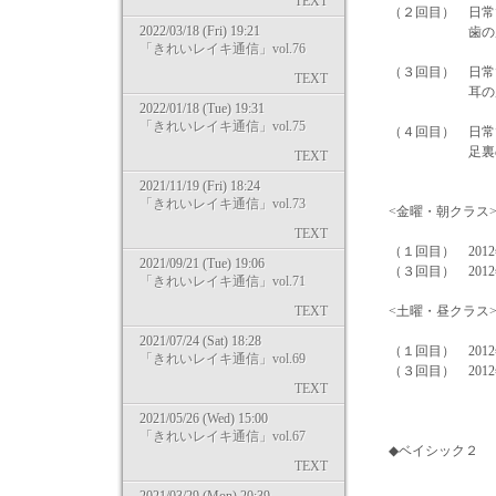
TEXT
（２回目） 日常
2022/03/18 (Fri) 19:21
歯の反射区へ
「きれいレイキ通信」vol.76
（３回目） 日常
TEXT
耳の反射区へ
2022/01/18 (Tue) 19:31
「きれいレイキ通信」vol.75
（４回目） 日常
足裏の反射区
TEXT
2021/11/19 (Fri) 18:24
「きれいレイキ通信」vol.73
<金曜・朝クラス> 10:
TEXT
（１回目） 2012
2021/09/21 (Tue) 19:06
（３回目） 2012年
「きれいレイキ通信」vol.71
TEXT
<土曜・昼クラス> 13
2021/07/24 (Sat) 18:28
（１回目） 2012
「きれいレイキ通信」vol.69
（３回目） 2012
TEXT
2021/05/26 (Wed) 15:00
「きれいレイキ通信」vol.67
◆ベイシック２ 
TEXT