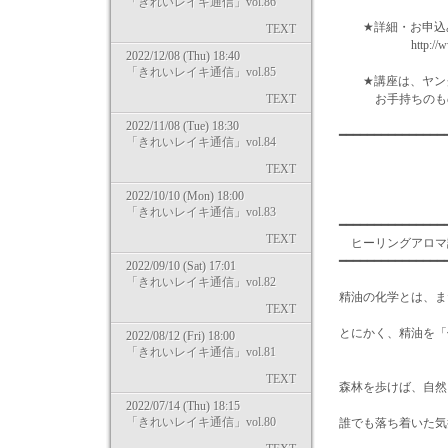
「きれいレイキ通信」vol.86
★詳細・お申込み
TEXT
http://www.kiy
2022/12/08 (Thu) 18:40
「きれいレイキ通信」vol.85
★講座は、ヤング
TEXT
お手持ちのものを
2022/11/08 (Tue) 18:30
━━━━━━━━━━━━━━
「きれいレイキ通信」vol.84
TEXT
2022/10/10 (Mon) 18:00
「きれいレイキ通信」vol.83
━━━━━━━━━━━━━━━
TEXT
ヒーリングア
━━━━━━━━━━━━━━
2022/09/10 (Sat) 17:01
「きれいレイキ通信」vol.82
精油の化学とは、ま
TEXT
とにかく、精油を「
2022/08/12 (Fri) 18:00
「きれいレイキ通信」vol.81
TEXT
森林を歩けば、自然
2022/07/14 (Thu) 18:15
「きれいレイキ通信」vol.80
誰でも落ち着いた気