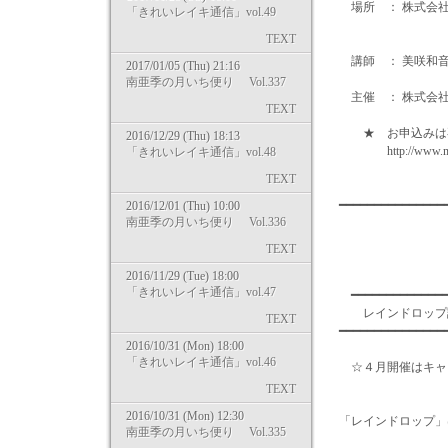
場所 ： 株式会
「きれいレイキ通信」vol.49
http://m-pe
TEXT
講師 ： 美咲和音
2017/01/05 (Thu) 21:16
南亜季の月いち便り Vol.337
主催 ： 株式会
TEXT
★ お申込みは専
2016/12/29 (Thu) 18:13
http://www.m-pearl
「きれいレイキ通信」vol.48
TEXT
━━━━━━━━━━━━━━
2016/12/01 (Thu) 10:00
南亜季の月いち便り Vol.336
TEXT
2016/11/29 (Tue) 18:00
「きれいレイキ通信」vol.47
━━━━━━━━━━━━━━
レインドロ
TEXT
━━━━━━━━━━━━━━
2016/10/31 (Mon) 18:00
「きれいレイキ通信」vol.46
☆４月開催はキャ
TEXT
2016/10/31 (Mon) 12:30
「レインドロップ」
南亜季の月いち便り Vol.335