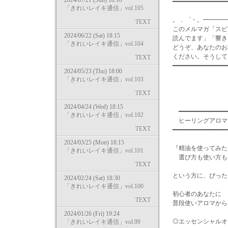
2024/07/21 (Sun) 18:10
━━━━━━━━━━━━━━
「きれいレイキ通信」vol.105
。．゜・。━━━━
TEXT
このメルマガ「スピ
2024/06/22 (Sat) 18:15
読んでます」「響き
「きれいレイキ通信」vol.104
どうぞ、あなたのお
ください。そうして
TEXT
━━━━━━━━━━━━━━
2024/05/23 (Thu) 18:00
「きれいレイキ通信」vol.103
TEXT
2024/04/24 (Wed) 18:15
━━━━━━━━━━━━━━
「きれいレイキ通信」vol.102
ヒーリングア
TEXT
━━━━━━━━━━━━━━
2024/03/25 (Mon) 18:15
『精油を使ってみた
「きれいレイキ通信」vol.101
選び方も使い方も
TEXT
という方に、ぴったり
2024/02/24 (Sat) 18:30
「きれいレイキ通信」vol.100
初心者のあなたに
TEXT
普段使いアロマから
2024/01/26 (Fri) 19:24
◎エッセンシャルオ
「きれいレイキ通信」vol.99