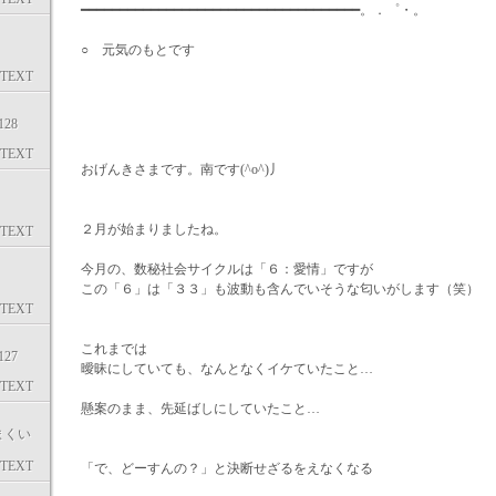
━━━━━━━━━━━━━━━━━━━━━━━━━━━━━━━━━━━━。．゜・。
○ 元気のもとです
TEXT
28
TEXT
おげんきさまです。南です(^o^)丿
２月が始まりましたね。
TEXT
今月の、数秘社会サイクルは「６：愛情」ですが
この「６」は「３３」も波動も含んでいそうな匂いがします（笑）
TEXT
これまでは
27
曖昧にしていても、なんとなくイケていたこと…
TEXT
懸案のまま、先延ばしにしていたこと…
まくい
TEXT
「で、どーすんの？」と決断せざるをえなくなる