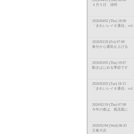
2026/04/05 (Sun) 08:00
４月５日 清明
2026/04/02 (Thu) 18:00
「きれいレイキ通信」vol.1
2026/03/20 (Fri) 07:00
春分から運気を上げる
2026/03/05 (Thu) 19:07
動きはじめる季節です
2026/03/03 (Tue) 18:15
「きれいレイキ通信」vol.1
2026/02/19 (Thu) 07:00
今年の春は、風流風に
2026/02/04 (Wed) 06:45
立春大吉