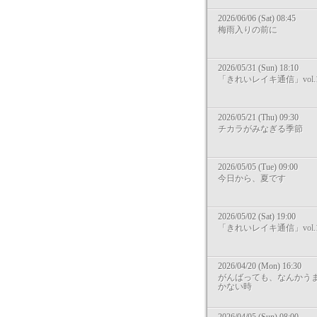
2026/06/06 (Sat) 08:45
梅雨入りの前に
2026/05/31 (Sun) 18:10
「きれいレイキ通信」vol.1
2026/05/21 (Thu) 09:30
チカラがみなぎる季節
2026/05/05 (Tue) 09:00
今日から、夏です
2026/05/02 (Sat) 19:00
「きれいレイキ通信」vol.1
2026/04/20 (Mon) 16:30
がんばっても、なんかう
かない時