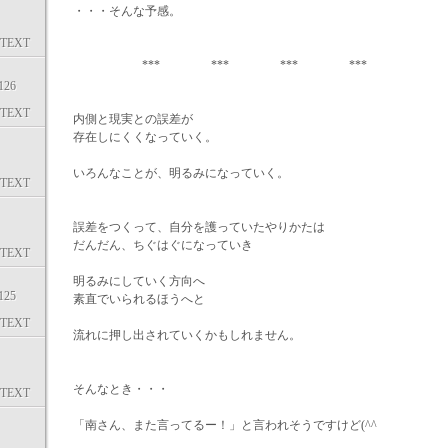
・・・そんな予感。
TEXT
*** *** *** ***
26
TEXT
内側と現実との誤差が
存在しにくくなっていく。
いろんなことが、明るみになっていく。
TEXT
誤差をつくって、自分を護っていたやりかたは
だんだん、ちぐはぐになっていき
TEXT
明るみにしていく方向へ
25
素直でいられるほうへと
TEXT
流れに押し出されていくかもしれません。
そんなとき・・・
TEXT
「南さん、また言ってるー！」と言われそうですけど(^^ゞ