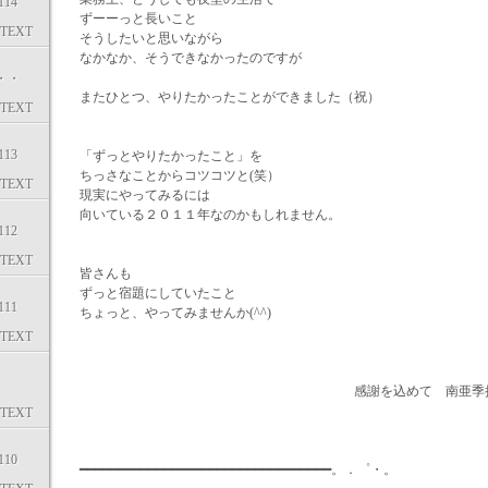
14
ずーーっと長いこと
TEXT
そうしたいと思いながら
なかなか、そうできなかったのですが
・・
またひとつ、やりたかったことができました（祝）
TEXT
13
「ずっとやりたかったこと」を
ちっさなことからコツコツと(笑）
TEXT
現実にやってみるには
向いている２０１１年なのかもしれません。
12
TEXT
皆さんも
ずっと宿題にしていたこと
11
ちょっと、やってみませんか(^^)
TEXT
感謝を込めて 南亜季
TEXT
10
━━━━━━━━━━━━━━━━━━━━━━━━━━━━━━━━━。．゜・。