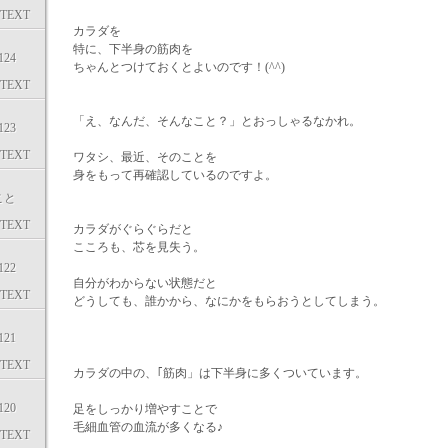
TEXT
カラダを
特に、下半身の筋肉を
24
ちゃんとつけておくとよいのです！(^^)
TEXT
「え、なんだ、そんなこと？」とおっしゃるなかれ。
23
TEXT
ワタシ、最近、そのことを
身をもって再確認しているのですよ。
こと
TEXT
カラダがぐらぐらだと
こころも、芯を見失う。
22
自分がわからない状態だと
TEXT
どうしても、誰かから、なにかをもらおうとしてしまう。
21
TEXT
カラダの中の、｢筋肉」は下半身に多くついています。
20
足をしっかり増やすことで
毛細血管の血流が多くなる♪
TEXT