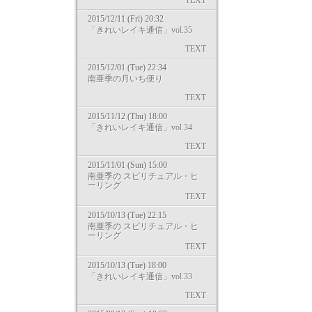
TEXT
2015/12/11 (Fri) 20:32
「きれいレイキ通信」vol.35
TEXT
2015/12/01 (Tue) 22:34
南亜季の月いち便り
TEXT
2015/11/12 (Thu) 18:00
「きれいレイキ通信」vol.34
TEXT
2015/11/01 (Sun) 15:00
南亜季の スピリチュアル・ヒ
ーリング
TEXT
2015/10/13 (Tue) 22:15
南亜季の スピリチュアル・ヒ
ーリング
TEXT
2015/10/13 (Tue) 18:00
「きれいレイキ通信」vol.33
TEXT