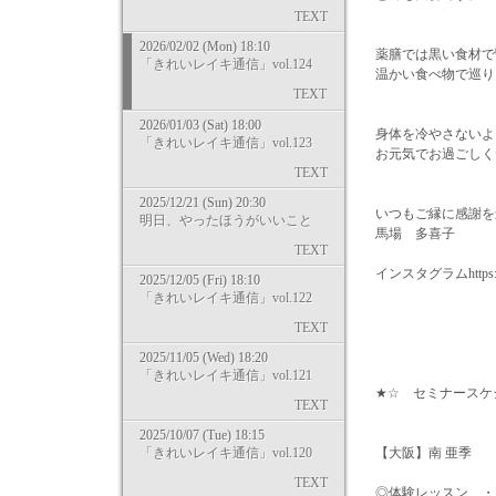
TEXT
2026/02/02 (Mon) 18:10
薬膳では黒い食材で
「きれいレイキ通信」vol.124
温かい食べ物で巡り
TEXT
2026/01/03 (Sat) 18:00
身体を冷やさないよ
「きれいレイキ通信」vol.123
お元気でお過ごしく
TEXT
2025/12/21 (Sun) 20:30
いつもご縁に感謝
明日、やったほうがいいこと
馬場 多喜子
TEXT
インスタグラムhttps://ww
2025/12/05 (Fri) 18:10
「きれいレイキ通信」vol.122
TEXT
2025/11/05 (Wed) 18:20
「きれいレイキ通信」vol.121
★☆ セミナースケ
TEXT
2025/10/07 (Tue) 18:15
「きれいレイキ通信」vol.120
【大阪】南 亜季
TEXT
◎体験レッスン ・・2/1