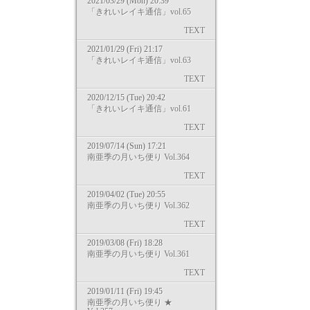
2021/03/29 (Mon) 20:39
「きれいレイキ通信」vol.65
TEXT
2021/01/29 (Fri) 21:17
「きれいレイキ通信」vol.63
TEXT
2020/12/15 (Tue) 20:42
「きれいレイキ通信」vol.61
TEXT
2019/07/14 (Sun) 17:21
南亜季の月いち便り Vol.364
TEXT
2019/04/02 (Tue) 20:55
南亜季の月いち便り Vol.362
TEXT
2019/03/08 (Fri) 18:28
南亜季の月いち便り Vol.361
TEXT
2019/01/11 (Fri) 19:45
南亜季の月いち便り ★