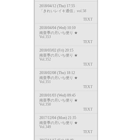
2018/04/12 (Thu) 17:55
「きれいレイキ通信」vol.58
TEXT
2018/04/04 (Wed) 10:10
南亜季の月いち便り ★
Vol.353
TEXT
2018/03/02 (Fri) 20:15
南亜季の月いち便り ★
Vol.352
TEXT
2018/02/08 (Thu) 18:12
南亜季の月いち便り ★
Vol.351
TEXT
2018/01/03 (Wed) 09:45
南亜季の月いち便り ★
Vol.350
TEXT
2017/12/04 (Mon) 21:35
南亜季の月いち便り ★
Vol.349
TEXT