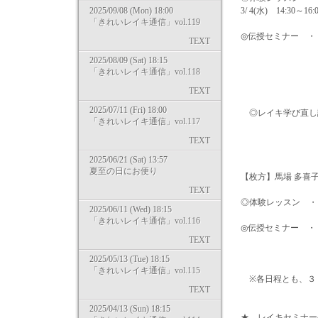
2025/09/08 (Mon) 18:00
3/ 4(水) 14:30～16:
「きれいレイキ通信」vol.119
◎伝授セミナー ・・レベ
TEXT
レベル1＆2 2/
2025/08/09 (Sat) 18:15
レベル1＆2 3
「きれいレイキ通信」vol.118
レベル1＆2 3/
TEXT
2025/07/11 (Fri) 18:00
◎レイキ学び直し講座・・
「きれいレイキ通信」vol.117
2/19(木)
3/10(火)
TEXT
2025/06/21 (Sat) 13:57
夏至の日にお便り
【枚方】馬場 多喜
TEXT
◎体験レッスン ・・ 2/
2025/06/11 (Wed) 18:15
「きれいレイキ通信」vol.116
◎伝授セミナー ・・ レベ
TEXT
レベル1＆2 3/
2025/05/13 (Tue) 18:15
「きれいレイキ通信」vol.115
※各日程とも、３
TEXT
2025/04/13 (Sun) 18:15
★ レイキセミナー