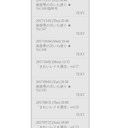
2017/11/17 (Fri) 18:49
南亜季の月いち便り ★
Vol.348 臨時号
TEXT
2017/11/02 (Thu) 20:48
南亜季の月いち便り ★
Vol.347
TEXT
2017/10/04 (Wed) 19:44
南亜季の月いち便り ★
Vol.346
TEXT
2017/10/02 (Mon) 12:53
「きれいレイキ通信」vol.57
TEXT
2017/09/05 (Tue) 20:58
南亜季の月いち便り ★
Vol.345
TEXT
2017/08/31 (Thu) 18:00
「きれいレイキ通信」vol.56
TEXT
2017/07/23 (Sun) 18:00
「きれいレイキ通信」vol.55