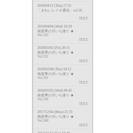
2018/04/12 (Thu) 17:55
「きれいレイキ通信」vol.58
TEXT
2018/04/04 (Wed) 10:10
南亜季の月いち便り ★
Vol.353
TEXT
2018/03/02 (Fri) 20:15
南亜季の月いち便り ★
Vol.352
TEXT
2018/02/08 (Thu) 18:12
南亜季の月いち便り ★
Vol.351
TEXT
2018/01/03 (Wed) 09:45
南亜季の月いち便り ★
Vol.350
TEXT
2017/12/04 (Mon) 21:35
南亜季の月いち便り ★
Vol.349
TEXT