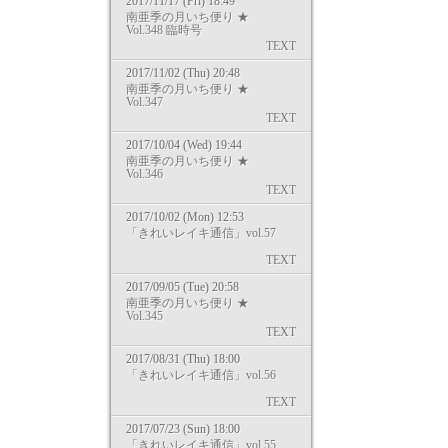
2017/11/17 (Fri) 18:49
南亜季の月いち便り ★
Vol.348 臨時号
TEXT
2017/11/02 (Thu) 20:48
南亜季の月いち便り ★
Vol.347
TEXT
2017/10/04 (Wed) 19:44
南亜季の月いち便り ★
Vol.346
TEXT
2017/10/02 (Mon) 12:53
「きれいレイキ通信」vol.57
TEXT
2017/09/05 (Tue) 20:58
南亜季の月いち便り ★
Vol.345
TEXT
2017/08/31 (Thu) 18:00
「きれいレイキ通信」vol.56
TEXT
2017/07/23 (Sun) 18:00
「きれいレイキ通信」vol.55