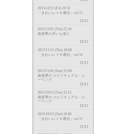
TEXT
2015/12/11 (Fri) 20:32
「きれいレイキ通信」vol.35
TEXT
2015/12/01 (Tue) 22:34
南亜季の月いち便り
TEXT
2015/11/12 (Thu) 18:00
「きれいレイキ通信」vol.34
TEXT
2015/11/01 (Sun) 15:00
南亜季の スピリチュアル・ヒ
ーリング
TEXT
2015/10/13 (Tue) 22:15
南亜季の スピリチュアル・ヒ
ーリング
TEXT
2015/10/13 (Tue) 18:00
「きれいレイキ通信」vol.33
TEXT