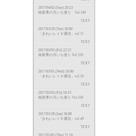
2017/04/02 (Sun) 20:23
南亜季の月いち便り Vol.340
TEXT
2017/03/28 (Tue) 18:00
「きれいレイキ通信」vol.51
TEXT
2017/03/03 (Fri) 22:22
南亜季の月いち便り Vol.339
TEXT
2017/03/01 (Wed) 18:00
「きれいレイキ通信」vol.50
TEXT
2017/02/03 (Fri) 18:15
南亜季の月いち便り Vol.338
TEXT
2017/01/28 (Sat) 18:00
「きれいレイキ通信」vol.49
TEXT
2017/01/05 (Thu) 21:16