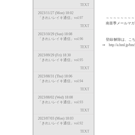
TEXT
2023/11/27 (Mon) 18:02
「きれいレイキ通信」vol.97
～～～～～～～～
南亜季メールマガジン
TEXT
2023/10/29 (Sun) 18:08
「きれいレイキ通信」vol.96
登録/解除は、こ
⇒ http://a.hml.jp/bm
TEXT
2023/09/29 (Fri) 18:30
「きれいレイキ通信」vol.95
TEXT
2023/08/31 (Thu) 18:06
「きれいレイキ通信」vol.94
TEXT
2023/08/02 (Wed) 18:08
「きれいレイキ通信」vol.93
TEXT
2023/07/03 (Mon) 18:03
「きれいレイキ通信」vol.92
TEXT