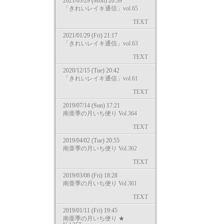
2021/03/29 (Mon) 20:39
「きれいレイキ通信」vol.65
TEXT
2021/01/29 (Fri) 21:17
「きれいレイキ通信」vol.63
TEXT
2020/12/15 (Tue) 20:42
「きれいレイキ通信」vol.61
TEXT
2019/07/14 (Sun) 17:21
南亜季の月いち便り Vol.364
TEXT
2019/04/02 (Tue) 20:55
南亜季の月いち便り Vol.362
TEXT
2019/03/08 (Fri) 18:28
南亜季の月いち便り Vol.361
TEXT
2019/01/11 (Fri) 19:45
南亜季の月いち便り ★