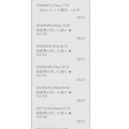
2018/04/12 (Thu) 17:55
「きれいレイキ通信」vol.58
TEXT
2018/04/04 (Wed) 10:10
南亜季の月いち便り ★
Vol.353
TEXT
2018/03/02 (Fri) 20:15
南亜季の月いち便り ★
Vol.352
TEXT
2018/02/08 (Thu) 18:12
南亜季の月いち便り ★
Vol.351
TEXT
2018/01/03 (Wed) 09:45
南亜季の月いち便り ★
Vol.350
TEXT
2017/12/04 (Mon) 21:35
南亜季の月いち便り ★
Vol.349
TEXT