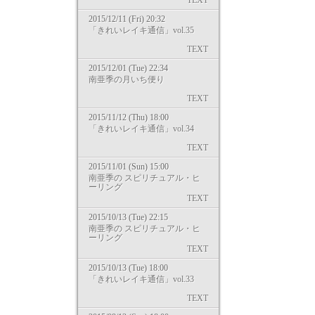
TEXT
2015/12/11 (Fri) 20:32
「きれいレイキ通信」vol.35
TEXT
2015/12/01 (Tue) 22:34
南亜季の月いち便り
TEXT
2015/11/12 (Thu) 18:00
「きれいレイキ通信」vol.34
TEXT
2015/11/01 (Sun) 15:00
南亜季の スピリチュアル・ヒ
ーリング
TEXT
2015/10/13 (Tue) 22:15
南亜季の スピリチュアル・ヒ
ーリング
TEXT
2015/10/13 (Tue) 18:00
「きれいレイキ通信」vol.33
TEXT