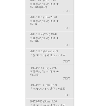
2017/11/17 (Fri) 18:49
南亜季の月いち便り ★
Vol.348 臨時号
TEXT
2017/11/02 (Thu) 20:48
南亜季の月いち便り ★
Vol.347
TEXT
2017/10/04 (Wed) 19:44
南亜季の月いち便り ★
Vol.346
TEXT
2017/10/02 (Mon) 12:53
「きれいレイキ通信」vol.57
TEXT
2017/09/05 (Tue) 20:58
南亜季の月いち便り ★
Vol.345
TEXT
2017/08/31 (Thu) 18:00
「きれいレイキ通信」vol.56
TEXT
2017/07/23 (Sun) 18:00
「きれいレイキ通信」vol.55