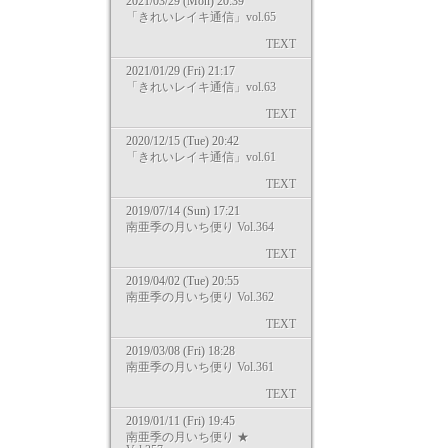
2021/03/29 (Mon) 20:39
「きれいレイキ通信」vol.65
TEXT
2021/01/29 (Fri) 21:17
「きれいレイキ通信」vol.63
TEXT
2020/12/15 (Tue) 20:42
「きれいレイキ通信」vol.61
TEXT
2019/07/14 (Sun) 17:21
南亜季の月いち便り Vol.364
TEXT
2019/04/02 (Tue) 20:55
南亜季の月いち便り Vol.362
TEXT
2019/03/08 (Fri) 18:28
南亜季の月いち便り Vol.361
TEXT
2019/01/11 (Fri) 19:45
南亜季の月いち便り ★