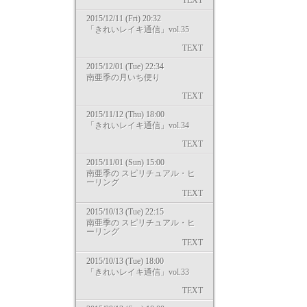
TEXT
2015/12/11 (Fri) 20:32
「きれいレイキ通信」vol.35
TEXT
2015/12/01 (Tue) 22:34
南亜季の月いち便り
TEXT
2015/11/12 (Thu) 18:00
「きれいレイキ通信」vol.34
TEXT
2015/11/01 (Sun) 15:00
南亜季の スピリチュアル・ヒ
ーリング
TEXT
2015/10/13 (Tue) 22:15
南亜季の スピリチュアル・ヒ
ーリング
TEXT
2015/10/13 (Tue) 18:00
「きれいレイキ通信」vol.33
TEXT