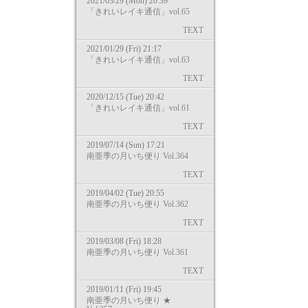
2021/03/29 (Mon) 20:39
「きれいレイキ通信」vol.65
TEXT
2021/01/29 (Fri) 21:17
「きれいレイキ通信」vol.63
TEXT
2020/12/15 (Tue) 20:42
「きれいレイキ通信」vol.61
TEXT
2019/07/14 (Sun) 17:21
南亜季の月いち便り Vol.364
TEXT
2019/04/02 (Tue) 20:55
南亜季の月いち便り Vol.362
TEXT
2019/03/08 (Fri) 18:28
南亜季の月いち便り Vol.361
TEXT
2019/01/11 (Fri) 19:45
南亜季の月いち便り ★