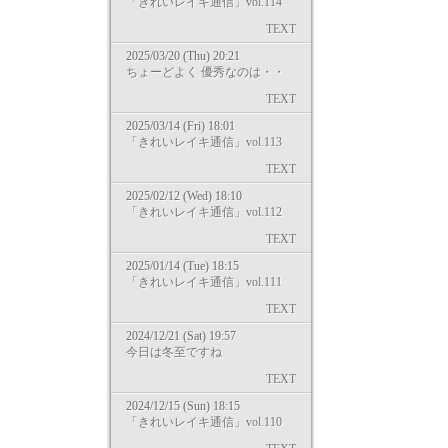
「きれいレイキ通信」vol.114
TEXT
2025/03/20 (Thu) 20:21
ちょーどよく 優秀なのは・・
TEXT
2025/03/14 (Fri) 18:01
「きれいレイキ通信」vol.113
TEXT
2025/02/12 (Wed) 18:10
「きれいレイキ通信」vol.112
TEXT
2025/01/14 (Tue) 18:15
「きれいレイキ通信」vol.111
TEXT
2024/12/21 (Sat) 19:57
今日は冬至ですね
TEXT
2024/12/15 (Sun) 18:15
「きれいレイキ通信」vol.110