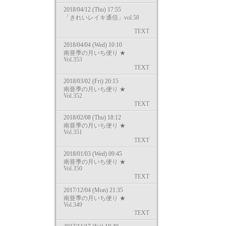
2018/04/12 (Thu) 17:55
「きれいレイキ通信」vol.58
TEXT
2018/04/04 (Wed) 10:10
南亜季の月いち便り ★
Vol.353
TEXT
2018/03/02 (Fri) 20:15
南亜季の月いち便り ★
Vol.352
TEXT
2018/02/08 (Thu) 18:12
南亜季の月いち便り ★
Vol.351
TEXT
2018/01/03 (Wed) 09:45
南亜季の月いち便り ★
Vol.350
TEXT
2017/12/04 (Mon) 21:35
南亜季の月いち便り ★
Vol.349
TEXT