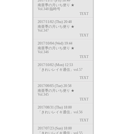
2017/11/17 (Fri) 18:49
南亜季の月いち便り ★
Vol.348 臨時号
TEXT
2017/11/02 (Thu) 20:48
南亜季の月いち便り ★
Vol.347
TEXT
2017/10/04 (Wed) 19:44
南亜季の月いち便り ★
Vol.346
TEXT
2017/10/02 (Mon) 12:53
「きれいレイキ通信」vol.57
TEXT
2017/09/05 (Tue) 20:58
南亜季の月いち便り ★
Vol.345
TEXT
2017/08/31 (Thu) 18:00
「きれいレイキ通信」vol.56
TEXT
2017/07/23 (Sun) 18:00
「きれいレイキ通信」vol.55