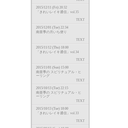
2015/12/11 (Fri) 20:32
「きれいレイキ通信」vol.35
TEXT
2015/12/01 (Tue) 22:34
南亜季の月いち便り
TEXT
2015/11/12 (Thu) 18:00
「きれいレイキ通信」vol.34
TEXT
2015/11/01 (Sun) 15:00
南亜季の スピリチュアル・ヒ
ーリング
TEXT
2015/10/13 (Tue) 22:15
南亜季の スピリチュアル・ヒ
ーリング
TEXT
2015/10/13 (Tue) 18:00
「きれいレイキ通信」vol.33
TEXT