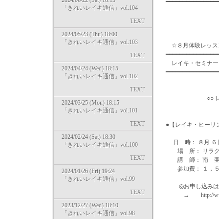
2024/06/22 (Sat) 18:15
━━━━━━━━━━━━━━
「きれいレイキ通信」vol.104
TEXT
2024/05/23 (Thu) 18:00
「きれいレイキ通信」vol.103
☆８月体験レッス
━━━━━━━━━━━━━━━
TEXT
レイキ・セ
2024/04/24 (Wed) 18:15
━━━━━━━━━━━━━━
「きれいレイキ通信」vol.102
TEXT
○○ レイキヒ
2024/03/25 (Mon) 18:15
「きれいレイキ通信」vol.101
TEXT
●【レイキ・ヒーリ
2024/02/24 (Sat) 18:30
日 時： ８月 ６日（
「きれいレイキ通信」vol.100
場 所： リラクゼ
TEXT
講 師： 南 
参加費： １，５
2024/01/26 (Fri) 19:24
「きれいレイキ通信」vol.99
◎お申し込みは･
TEXT
→ http://www.
2023/12/27 (Wed) 18:10
「きれいレイキ通信」vol.98