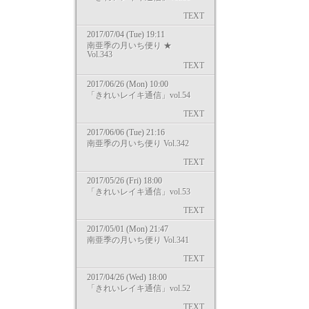
TEXT
2017/07/04 (Tue) 19:11
南亜季の月いち便り ★
Vol.343
TEXT
2017/06/26 (Mon) 10:00
「きれいレイキ通信」vol.54
TEXT
2017/06/06 (Tue) 21:16
南亜季の月いち便り Vol.342
TEXT
2017/05/26 (Fri) 18:00
「きれいレイキ通信」vol.53
TEXT
2017/05/01 (Mon) 21:47
南亜季の月いち便り Vol.341
TEXT
2017/04/26 (Wed) 18:00
「きれいレイキ通信」vol.52
TEXT