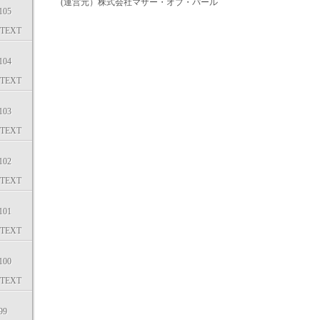
(運営元）株式会社マザー・オブ・パール
05
TEXT
04
TEXT
03
TEXT
02
TEXT
01
TEXT
00
TEXT
99