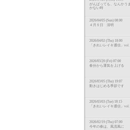
がんばっても、なんかう
かない時
2026/04/05 (Sun) 08:00
４月５日 清明
2026/04/02 (Thu) 18:00
「きれいレイキ通信」vol.1
2026/03/20 (Fri) 07:00
春分から運気を上げる
2026/03/05 (Thu) 19:07
動きはじめる季節です
2026/03/03 (Tue) 18:15
「きれいレイキ通信」vol.1
2026/02/19 (Thu) 07:00
今年の春は、風流風に