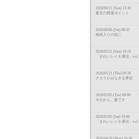
2026/06/21 (Sun) 13:30
夏至の開運ポイント
2026/06/06 (Sat) 08:45
梅雨入りの前に
2026/05/31 (Sun) 18:10
「きれいレイキ通信」vol.1
2026/05/21 (Thu) 09:30
チカラがみなぎる季節
2026/05/05 (Tue) 09:00
今日から、夏です
2026/05/02 (Sat) 19:00
「きれいレイキ通信」vol.1
2026/04/20 (Mon) 16:30