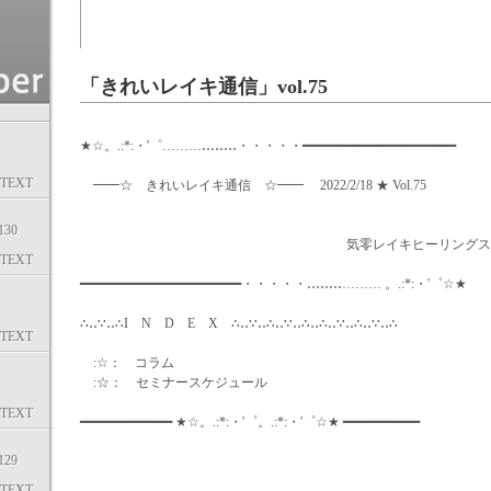
「きれいレイキ通信」vol.75
★☆。.:*:・'゜………‥‥‥‥・・・・・━━━━━━━━━━━━━━━━━━━━
TEXT
━━☆ きれいレイキ通信 ☆━━ 2022/2/18 ★ Vol.75
30
気零レイキヒーリングスク
TEXT
━━━━━━━━━━━━━━━━━━━━━・・・・・‥‥‥‥……… 。.:*:・'゜☆★
∴‥∵‥∴I N D E X ∴‥∵‥∴‥∵‥∴‥∴‥∵‥∴‥∵‥∴
TEXT
:☆： コラム
:☆： セミナースケジュール
TEXT
━━━━━━━━━━━━ ★☆。.:*:・'゜。.:*:・'゜☆★ ━━━━━━━━━━
29
TEXT