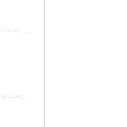
━・・・‥‥‥………
━・・・‥‥‥……