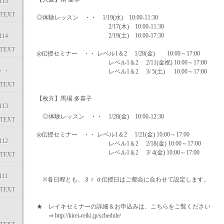
15
TEXT
◎体験レッスン ・・ 1/19(水) 10:00-11:30
2/17(木) 10:00-11:30
2/19(土) 16:00-17:30
14
TEXT
◎伝授セミナー ・・ レベル1＆2 1/28(金) 10:00～17:00
レベル1＆2 2/11(金祝) 10:00～17:00
・・
レベル1＆2 3/ 5(土) 10:00～17:00
TEXT
【枚方】馬場 多喜子
13
◎体験レッスン ・・ 1/28(金) 10:00-12:30
TEXT
◎伝授セミナー ・・ レベル1＆2 1/21(金) 10:00～17:00
12
レベル1＆2 2/18(金) 10:00～17:00
レベル1＆2 3/ 4(金) 10:00～17:00
TEXT
11
※各日程とも、３ｒｄ伝授日はご都合に合わせて設定します。
TEXT
★ レイキセミナーの詳細＆お申込みは、こちらをご覧ください
⇒ http://kirei-reiki.jp/schedule/