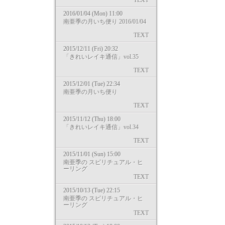
TEXT
2016/01/04 (Mon) 11:00
南亜季の月いち便り 2016/01/04
TEXT
2015/12/11 (Fri) 20:32
「きれいレイキ通信」vol.35
TEXT
2015/12/01 (Tue) 22:34
南亜季の月いち便り
TEXT
2015/11/12 (Thu) 18:00
「きれいレイキ通信」vol.34
TEXT
2015/11/01 (Sun) 15:00
南亜季の スピリチュアル・ヒ
ーリング
TEXT
2015/10/13 (Tue) 22:15
南亜季の スピリチュアル・ヒ
ーリング
TEXT