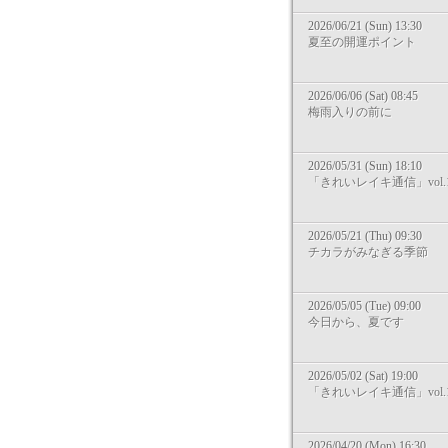
2026/06/21 (Sun) 13:30
夏至の開運ポイント
2026/06/06 (Sat) 08:45
梅雨入りの前に
2026/05/31 (Sun) 18:10
「きれいレイキ通信」vol.1
2026/05/21 (Thu) 09:30
チカラがみなぎる季節
2026/05/05 (Tue) 09:00
今日から、夏です
2026/05/02 (Sat) 19:00
「きれいレイキ通信」vol.1
2026/04/20 (Mon) 16:30