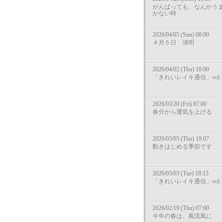
がんばっても、なんかう
かない時
2026/04/05 (Sun) 08:00
４月５日 清明
2026/04/02 (Thu) 18:00
「きれいレイキ通信」vol.1
2026/03/20 (Fri) 07:00
春分から運気を上げる
2026/03/05 (Thu) 19:07
動きはじめる季節です
2026/03/03 (Tue) 18:15
「きれいレイキ通信」vol.1
2026/02/19 (Thu) 07:00
今年の春は、風流風に