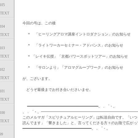
05
TEXT
今回の号は、この後
04
＊ 「ヒーリングアロマ講座イントロダクション」のお知らせ
TEXT
＊ 「ライトワーカーセミナー・アドバンス」のお知らせ
03
TEXT
＊ 「レイキ伝授」「京都パワースポットツアー」のお知らせ
＊ 「サロンより」「アロマグループワーク」のお知らせ
02
TEXT
が、ございます。
どうぞ最後までお付き合いださいませ。
01
TEXT
━━━━━━━━━━━━━━━━━━━━━━━━━━━━━━━━━。．゜・。
。．゜・。━━━━━━━━━━━━━━━━━━━━━━━━━━
00
このメルマガ「スピリチュアルヒーリング」は転送自由です。「いつ
TEXT
読んでます」「響きました」と、言ってくださる方々のお陰で広がっ
━━━━━━━━━━━━━━━━━━━━━━━━━━━━━━━━。．゜・。
99