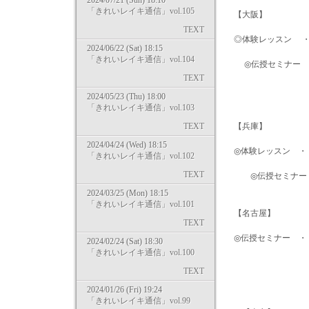
2024/07/21 (Sun) 18:10
「きれいレイキ通信」vol.105
【大阪
TEXT
◎体験レッスン ・・・
2024/06/22 (Sat) 18:15
「きれいレイキ通信」vol.104
◎伝授セミナー ・・
TEXT
レベル1＆
2024/05/23 (Thu) 18:00
「きれいレイキ通信」vol.103
TEXT
【兵庫】
2024/04/24 (Wed) 18:15
◎体験レッスン ・・・ 
「きれいレイキ通信」vol.102
TEXT
◎伝授セミナー ・・・
2024/03/25 (Mon) 18:15
「きれいレイキ通信」vol.101
【名古屋】
TEXT
◎伝授セミナー ・・・
2024/02/24 (Sat) 18:30
「きれいレイキ通信」vol.100
レベル1＆2：
TEXT
レベル1＆2：
2024/01/26 (Fri) 19:24
「きれいレイキ通信」vol.99