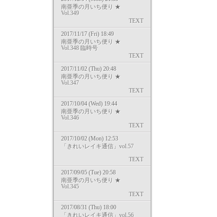
南亜季の月いち便り ★
Vol.349
TEXT
2017/11/17 (Fri) 18:49
南亜季の月いち便り ★
Vol.348 臨時号
TEXT
2017/11/02 (Thu) 20:48
南亜季の月いち便り ★
Vol.347
TEXT
2017/10/04 (Wed) 19:44
南亜季の月いち便り ★
Vol.346
TEXT
2017/10/02 (Mon) 12:53
「きれいレイキ通信」vol.57
TEXT
2017/09/05 (Tue) 20:58
南亜季の月いち便り ★
Vol.345
TEXT
2017/08/31 (Thu) 18:00
「きれいレイキ通信」vol.56