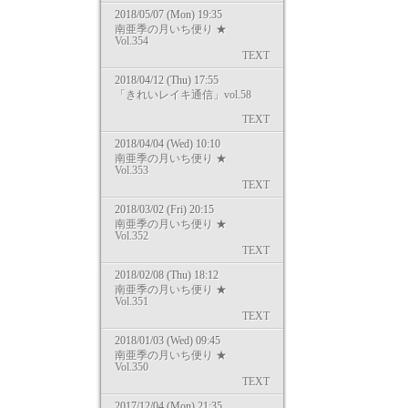
2018/05/07 (Mon) 19:35
南亜季の月いち便り ★
Vol.354
TEXT
2018/04/12 (Thu) 17:55
「きれいレイキ通信」vol.58
TEXT
2018/04/04 (Wed) 10:10
南亜季の月いち便り ★
Vol.353
TEXT
2018/03/02 (Fri) 20:15
南亜季の月いち便り ★
Vol.352
TEXT
2018/02/08 (Thu) 18:12
南亜季の月いち便り ★
Vol.351
TEXT
2018/01/03 (Wed) 09:45
南亜季の月いち便り ★
Vol.350
TEXT
2017/12/04 (Mon) 21:35