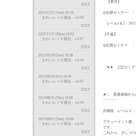
【東京】
TEXT
◎伝授セミナー ・・・
2023/12/27 (Wed) 18:10
「きれいレイキ通信」vol.98
レベル1＆2：10/17
TEXT
2023/11/27 (Mon) 18:02
【千葉】
「きれいレイキ通信」vol.97
◎伝授セミナー ・・・
TEXT
2023/10/29 (Sun) 18:08
「きれいレイキ通信」vol.96
★★ 上記セミナーの詳細＆お
TEXT
2023/09/29 (Fri) 18:30
「きれいレイキ通信」vol.95
TEXT
★☆ 受講者様から
2023/08/31 (Thu) 18:06
‥‥‥‥
「きれいレイキ通信」vol.94
TEXT
兵庫校 レベル１・
2023/08/02 (Wed) 18:08
アチューメント後、
「きれいレイキ通信」vol.93
です。
TEXT
これから、少しづつ