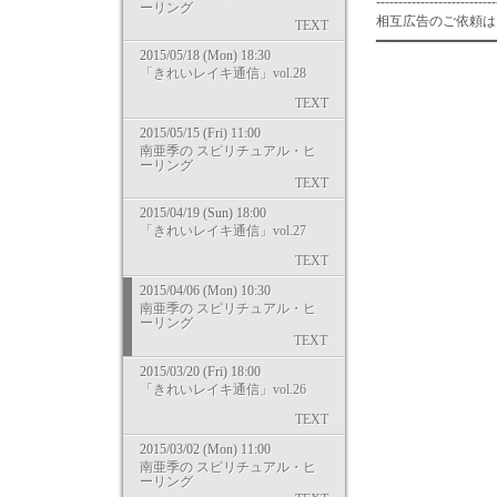
---------------------------
ーリング
相互広告のご依頼は in
TEXT
━━━━━━━━━━━━━━━
2015/05/18 (Mon) 18:30
「きれいレイキ通信」vol.28
TEXT
2015/05/15 (Fri) 11:00
南亜季の スピリチュアル・ヒ
ーリング
TEXT
2015/04/19 (Sun) 18:00
「きれいレイキ通信」vol.27
TEXT
2015/04/06 (Mon) 10:30
南亜季の スピリチュアル・ヒ
ーリング
TEXT
2015/03/20 (Fri) 18:00
「きれいレイキ通信」vol.26
TEXT
2015/03/02 (Mon) 11:00
南亜季の スピリチュアル・ヒ
ーリング