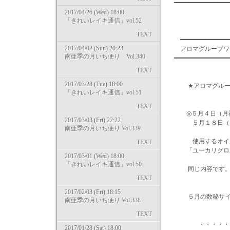
━━━━━━━━━━━━━━
2017/04/26 (Wed) 18:00
「きれいレイキ通信」vol.52
TEXT
━━━━━━━━━━━━━━
2017/04/02 (Sun) 20:23
アロマ
南亜季の月いち便り Vol.340
━━━━━━━━━━━━━━━
TEXT
2017/03/28 (Tue) 18:00
★アロマグル
「きれいレイキ通信」vol.51
TEXT
◎５月４日（月祝
2017/03/03 (Fri) 22:22
５月１８日（月
南亜季の月いち便り Vol.339
使用するオイ
TEXT
「ユーカリグロバ
2017/03/01 (Wed) 18:00
「きれいレイキ通信」vol.50
同じ内容です。ご
TEXT
2017/02/03 (Fri) 18:15
５月の数秘サイ
南亜季の月いち便り Vol.338
TEXT
・・・・・・・
2017/01/28 (Sat) 18:00