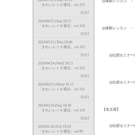
2024/07/21 (Sun) 18:10
◎体験レッスン ・・・
「きれいレイキ通信」vol.105
→ http://kirei
TEXT
2024/06/22 (Sat) 18:15
「きれいレイキ通信」vol.104
◎体験レッスン ・・・
TEXT
→ http://kirei
2024/05/23 (Thu) 18:00
「きれいレイキ通信」vol.103
TEXT
◎伝授セミナーレベル1
2024/04/24 (Wed) 18:15
→ http://kirei
「きれいレイキ通信」vol.102
TEXT
◎伝授セミナーレベル1
2024/03/25 (Mon) 18:15
「きれいレイキ通信」vol.101
→ http://kirei
TEXT
2024/02/24 (Sat) 18:30
【名古屋】
「きれいレイキ通信」vol.100
TEXT
◎伝授セミナーレベル1
2024/01/26 (Fri) 19:24
「きれいレイキ通信」vol.99