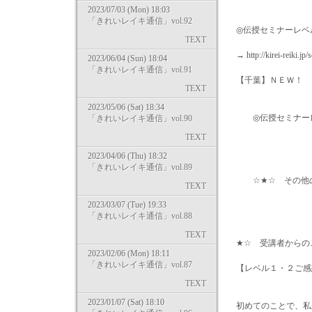
2023/07/03 (Mon) 18:03
「きれいレイキ通信」vol.92
◎伝授セミナーレベル1
TEXT
→ http://kirei-reiki.jp
2023/06/04 (Sun) 18:04
「きれいレイキ通信」vol.91
【千葉】ＮＥＷ！
TEXT
2023/05/06 (Sat) 18:34
◎伝授セミナーレベル1
「きれいレイキ通信」vol.90
TEXT
→ http://kirei
2023/04/06 (Thu) 18:32
「きれいレイキ通信」vol.89
☆★☆ その他の開催日はコチラ
TEXT
2023/03/07 (Tue) 19:33
「きれいレイキ通信」vol.88
TEXT
★☆ 受講者からの
2023/02/06 (Mon) 18:11
「きれいレイキ通信」vol.87
【レベル１・２ご感想
TEXT
2023/01/07 (Sat) 18:10
初めてのことで、私