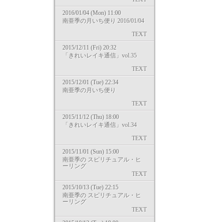
2016/01/04 (Mon) 11:00
南亜季の月いち便り 2016/01/04
TEXT
2015/12/11 (Fri) 20:32
「きれいレイキ通信」vol.35
TEXT
2015/12/01 (Tue) 22:34
南亜季の月いち便り
TEXT
2015/11/12 (Thu) 18:00
「きれいレイキ通信」vol.34
TEXT
2015/11/01 (Sun) 15:00
南亜季の スピリチュアル・ヒ
ーリング
TEXT
2015/10/13 (Tue) 22:15
南亜季の スピリチュアル・ヒ
ーリング
TEXT