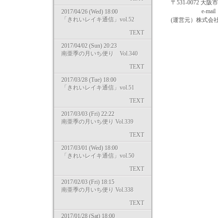
〒531-0072 大阪
e-mail：info@k
2017/04/26 (Wed) 18:00
「きれいレイキ通信」vol.52
(運営元）株式会社マザー
TEXT
2017/04/02 (Sun) 20:23
南亜季の月いち便り Vol.340
TEXT
2017/03/28 (Tue) 18:00
「きれいレイキ通信」vol.51
TEXT
2017/03/03 (Fri) 22:22
南亜季の月いち便り Vol.339
TEXT
2017/03/01 (Wed) 18:00
「きれいレイキ通信」vol.50
TEXT
2017/02/03 (Fri) 18:15
南亜季の月いち便り Vol.338
TEXT
2017/01/28 (Sat) 18:00