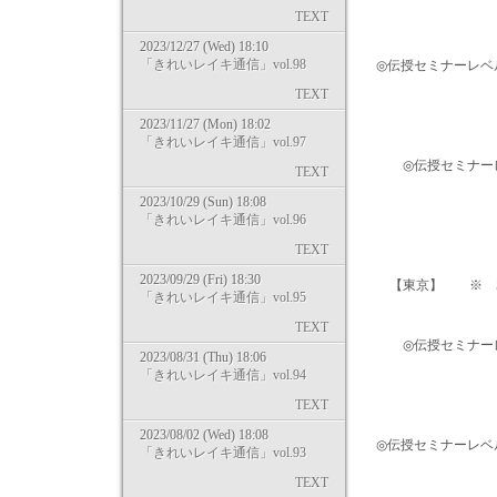
→ http://kirei
TEXT
2023/12/27 (Wed) 18:10
「きれいレイキ通信」vol.98
◎伝授セミナーレベル1・
TEXT
→ http://kirei
2023/11/27 (Mon) 18:02
「きれいレイキ通信」vol.97
◎伝授セミナーレベル
TEXT
2023/10/29 (Sun) 18:08
→ http://kirei
「きれいレイキ通信」vol.96
TEXT
2023/09/29 (Fri) 18:30
【東京】 ※ 5/
「きれいレイキ通信」vol.95
TEXT
◎伝授セミナーレベル
2023/08/31 (Thu) 18:06
「きれいレイキ通信」vol.94
→ http://kirei
TEXT
2023/08/02 (Wed) 18:08
◎伝授セミナーレベル1
「きれいレイキ通信」vol.93
TEXT
→ http://kirei