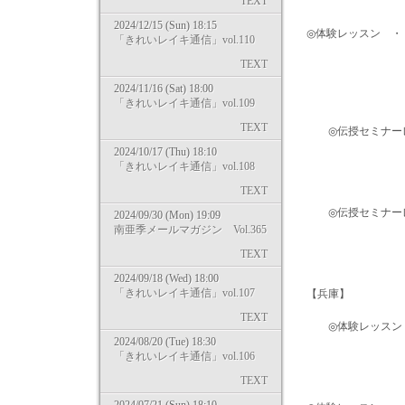
TEXT
2024/12/15 (Sun) 18:15
◎体験レッスン ・・・
「きれいレイキ通信」vol.110
TEXT
→ http://kirei
2024/11/16 (Sat) 18:00
「きれいレイキ通信」vol.109
TEXT
◎伝授セミナーレベル1
2024/10/17 (Thu) 18:10
→ http://kirei
「きれいレイキ通信」vol.108
TEXT
◎伝授セミナーレベル1
2024/09/30 (Mon) 19:09
南亜季メールマガジン Vol.365
→ http://kirei
TEXT
2024/09/18 (Wed) 18:00
「きれいレイキ通信」vol.107
【兵庫】
TEXT
◎体験レッスン ・・
2024/08/20 (Tue) 18:30
「きれいレイキ通信」vol.106
→ http://kirei
TEXT