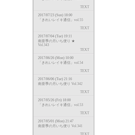
TEXT
2017/07/23 (Sun) 18:00
「きれいレイキ通信」vol.55
TEXT
2017/07/04 (Tue) 19:11
南亜季の月いち便り ★
Vol.343
TEXT
2017/06/26 (Mon) 10:00
「きれいレイキ通信」vol.54
TEXT
2017/06/06 (Tue) 21:16
南亜季の月いち便り Vol.342
TEXT
2017/05/26 (Fri) 18:00
「きれいレイキ通信」vol.53
TEXT
2017/05/01 (Mon) 21:47
南亜季の月いち便り Vol.341
TEXT