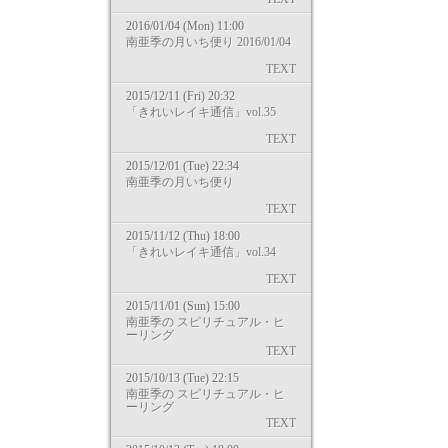
2016/01/04 (Mon) 11:00
南亜季の月いち便り 2016/01/04
TEXT
2015/12/11 (Fri) 20:32
「きれいレイキ通信」vol.35
TEXT
2015/12/01 (Tue) 22:34
南亜季の月いち便り
TEXT
2015/11/12 (Thu) 18:00
「きれいレイキ通信」vol.34
TEXT
2015/11/01 (Sun) 15:00
南亜季の スピリチュアル・ヒ
ーリング
TEXT
2015/10/13 (Tue) 22:15
南亜季の スピリチュアル・ヒ
ーリング
TEXT