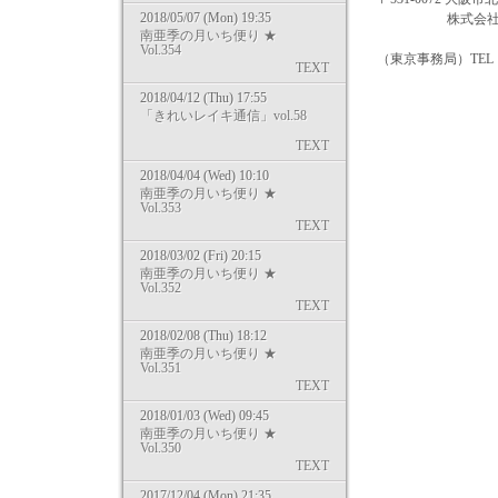
2018/05/07 (Mon) 19:35
株式会社マザー･オブ
南亜季の月いち便り ★
Vol.354
（東京事務局）TEL：047-
TEXT
2018/04/12 (Thu) 17:55
「きれいレイキ通信」vol.58
TEXT
2018/04/04 (Wed) 10:10
南亜季の月いち便り ★
Vol.353
TEXT
2018/03/02 (Fri) 20:15
南亜季の月いち便り ★
Vol.352
TEXT
2018/02/08 (Thu) 18:12
南亜季の月いち便り ★
Vol.351
TEXT
2018/01/03 (Wed) 09:45
南亜季の月いち便り ★
Vol.350
TEXT
2017/12/04 (Mon) 21:35