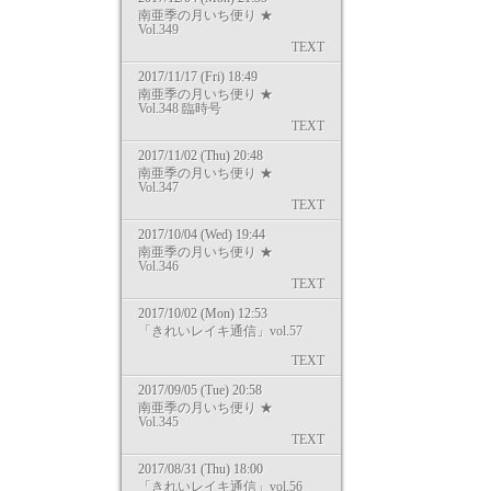
南亜季の月いち便り ★
Vol.349
TEXT
2017/11/17 (Fri) 18:49
南亜季の月いち便り ★
Vol.348 臨時号
TEXT
2017/11/02 (Thu) 20:48
南亜季の月いち便り ★
Vol.347
TEXT
2017/10/04 (Wed) 19:44
南亜季の月いち便り ★
Vol.346
TEXT
2017/10/02 (Mon) 12:53
「きれいレイキ通信」vol.57
TEXT
2017/09/05 (Tue) 20:58
南亜季の月いち便り ★
Vol.345
TEXT
2017/08/31 (Thu) 18:00
「きれいレイキ通信」vol.56