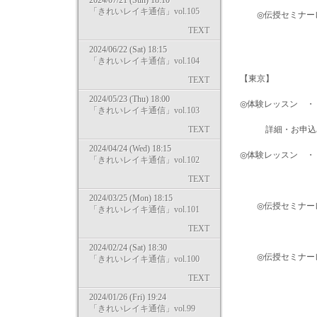
2024/07/21 (Sun) 18:10
「きれいレイキ通信」vol.105
◎伝授セミナーレベ
TEXT
→ http://kirei
2024/06/22 (Sat) 18:15
「きれいレイキ通信」vol.104
【東京】
TEXT
2024/05/23 (Thu) 18:00
◎体験レッスン ・
「きれいレイキ通信」vol.103
TEXT
詳細・お申込みＵＲＬ→ http
2024/04/24 (Wed) 18:15
◎体験レッスン ・
「きれいレイキ通信」vol.102
TEXT
→ http://kirei
2024/03/25 (Mon) 18:15
◎伝授セミナーレベル
「きれいレイキ通信」vol.101
TEXT
→ http://kirei
2024/02/24 (Sat) 18:30
◎伝授セミナーレベル
「きれいレイキ通信」vol.100
TEXT
→ http://kirei
2024/01/26 (Fri) 19:24
「きれいレイキ通信」vol.99