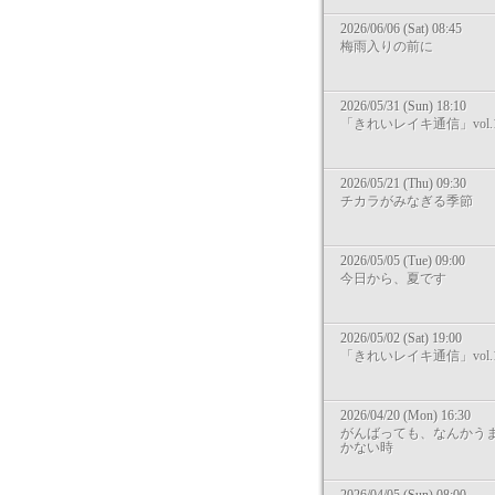
2026/06/06 (Sat) 08:45
梅雨入りの前に
2026/05/31 (Sun) 18:10
「きれいレイキ通信」vol.1
2026/05/21 (Thu) 09:30
チカラがみなぎる季節
2026/05/05 (Tue) 09:00
今日から、夏です
2026/05/02 (Sat) 19:00
「きれいレイキ通信」vol.1
2026/04/20 (Mon) 16:30
がんばっても、なんかう
かない時