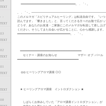
14
━━━━━━━━━━━━━━━━━━━━━━━━━━━━━━━━━。．゜・。
TEXT
。．゜・。━━━━━━━━━━━━━━━━━━━━━━━━━━
このメルマガ「スピリチュアルヒーリング」は転送自由です。「いつ
・・
読んでます」「響きました」と、言ってくださる方々のお陰で広がっ
TEXT
どうぞ、あなたのお友達・ご家族にこのメルマガを転送して差し上げ
ください。そうしてまた出会いが広がることに、心から感謝します。
13
━━━━━━━━━━━━━━━━━━━━━━━━━━━━━━━━。．゜・。
TEXT
12
━━━━━━━━━━━━━━━━━━━━━━━━━━━━━━━━━━━━━
セミナー・講座のお知らせ マザー･オブ･パール 
TEXT
━━━━━━━━━━━━━━━━━━━━━━━━━━━━━━━━━━━━━
11
◎◎ ヒーリングアロマ講座 ◎◎
TEXT
★ ヒーリングアロマ講座 イントロダクション ★
TEXT
10
しばらくお休みしていた「アロマ講座イントロダクション」が