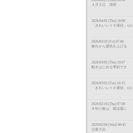
2026/04/05 (Sun) 08:00
４月５日 清明
2026/04/02 (Thu) 18:00
「きれいレイキ通信」vol.1
2026/03/20 (Fri) 07:00
春分から運気を上げる
2026/03/05 (Thu) 19:07
動きはじめる季節です
2026/03/03 (Tue) 18:15
「きれいレイキ通信」vol.1
2026/02/19 (Thu) 07:00
今年の春は、風流風に
2026/02/04 (Wed) 06:45
立春大吉