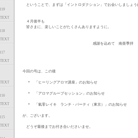
ということで、まずは「イントロダクション」でお会いしましょう(^
19
TEXT
４月後半も
皆さまに、楽しいことがたくさんありますように。
18
TEXT
感謝を込めて 南亜季拝
17
TEXT
今回の号は、この後
TEXT
＊ 「ヒーリングアロマ講座」のお知らせ
＊ 「アロマグループセッション」のお知らせ
16
TEXT
＊ 「氣零レイキ ランチ・パーティ（東京）」のお知らせ
が、ございます。
15
TEXT
どうぞ最後までお付き合いださいませ。