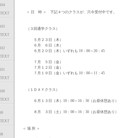
04
＜ 日 時 ＞ 下記４つのクラスが、只今受付中です。
TEXT
03
（３回通学クラス）
TEXT
５月２３日（木）
６月 ６日（木）
02
６月２０日（木）いずれも 19：00～20：45
TEXT
７月 ５日（金）
７月１２日（金）
01
７月１９日（金）いずれも 10：00～11：45
TEXT
（１ＤＡＹクラス）
00
TEXT
６月１３日（木）10：00～16：30（お昼休憩あり）
８月 ３日（土）10：00～16：30（お昼休憩あり）
99
TEXT
＜ 場 所 ＞
98